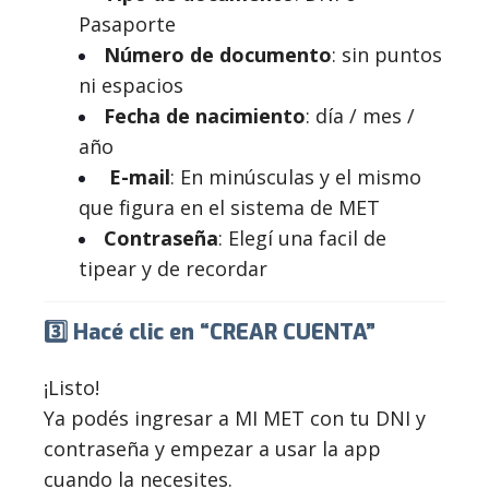
Pasaporte
Número de documento
: sin puntos
ni espacios
Fecha de nacimiento
: día / mes /
año
E-mail
:
En minúsculas y el
mismo
que figura en el sistema de MET
Contraseña
: Elegí una facil de
tipear y de recordar
3️⃣ Hacé clic en “CREAR CUENTA”
¡Listo!
Ya podés ingresar a MI MET con tu DNI y
contraseña y empezar a usar la app
cuando la necesites.