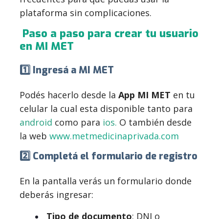
plataforma sin complicaciones.
Paso a paso para crear tu usuario
en MI MET
1️⃣ Ingresá a MI MET
Podés hacerlo desde l
a
App MI MET
en tu
celular la cual esta disponible tanto para
android
como para
ios.
O también desde
la web
www.metmedicinaprivada.com
2️⃣ Completá el formulario de registro
En la pantalla verás un formulario donde
deberás ingresar:
Tipo de documento
: DNI o