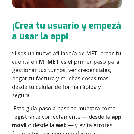
¡Creá tu usuario y empezá
a usar la app!
i sos un nuevo afiliado/a de MET, c
rear tu
S
cuenta en
MI MET
es el primer paso para
gestionar tus turnos, ver credenciales,
pagar tu factura y muchas cosas mas
desde tu celular de forma rápida y
segura.
Esta guía paso a paso te muestra cómo
registrarte correctamente — desde la
app
móvil
o desde la
web
— y evita errores
frecuentes para que puedas usar la