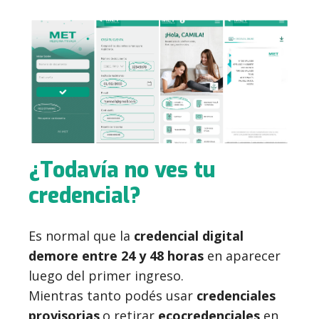
¿Todavía no ves tu
credencial?
Es normal que la
credencial digital
demore entre 24 y 48 horas
en aparecer
luego del primer ingreso.
Mientras tanto p
odés usar
credenciales
provisorias
o
retirar
ecocredenciales
en