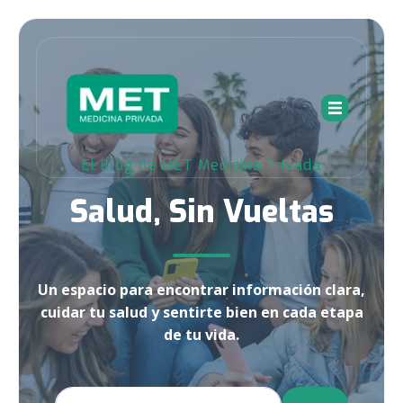
El Blog de MET Medicina Privada
Salud, Sin Vueltas
Un espacio para encontrar información clara,
cuidar tu salud y sentirte bien en cada etapa
de tu vida.
Esto es un campo de búsqueda con una función de texto pre